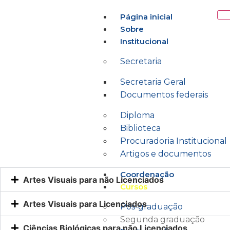
Página inicial
Sobre
Institucional
Secretaria
Secretaria Geral
Documentos federais
Diploma
Biblioteca
Procuradoria Institucional
Artigos e documentos
Coordenação
Artes Visuais para não Licenciados
Cursos
Artes Visuais para Licenciados
Pós-graduação
Segunda graduação
Ciências Biológicas para não Licenciados