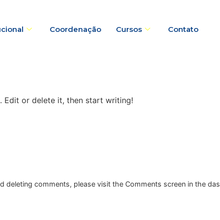
ucional
Coordenação
Cursos
Contato
Edit or delete it, then start writing!
and deleting comments, please visit the Comments screen in the da