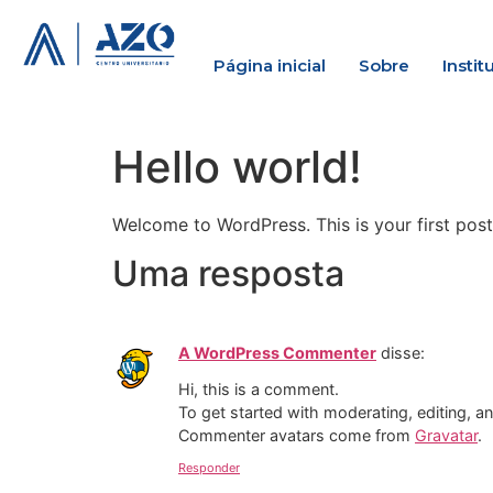
Página inicial
Sobre
Instit
Hello world!
Welcome to WordPress. This is your first post. 
Uma resposta
A WordPress Commenter
disse:
Hi, this is a comment.
To get started with moderating, editing, 
Commenter avatars come from
Gravatar
.
Responder