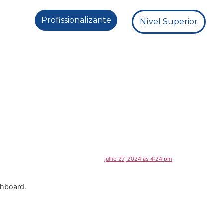
Profissionalizante
Nível Superior
julho 27, 2024 às 4:24 pm
shboard.